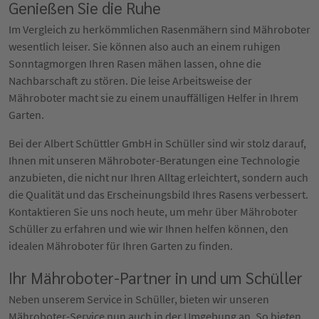
Genießen Sie die Ruhe
Im Vergleich zu herkömmlichen Rasenmähern sind Mähroboter
wesentlich leiser. Sie können also auch an einem ruhigen
Sonntagmorgen Ihren Rasen mähen lassen, ohne die
Nachbarschaft zu stören. Die leise Arbeitsweise der
Mähroboter macht sie zu einem unauffälligen Helfer in Ihrem
Garten.
Bei der Albert Schüttler GmbH in Schüller sind wir stolz darauf,
Ihnen mit unseren Mähroboter-Beratungen eine Technologie
anzubieten, die nicht nur Ihren Alltag erleichtert, sondern auch
die Qualität und das Erscheinungsbild Ihres Rasens verbessert.
Kontaktieren Sie uns noch heute, um mehr über Mähroboter
Schüller zu erfahren und wie wir Ihnen helfen können, den
idealen Mähroboter für Ihren Garten zu finden.
Ihr Mähroboter-Partner in und um Schüller
Neben unserem Service in Schüller, bieten wir unseren
Mähroboter-Service nun auch in der Umgebung an. So bieten