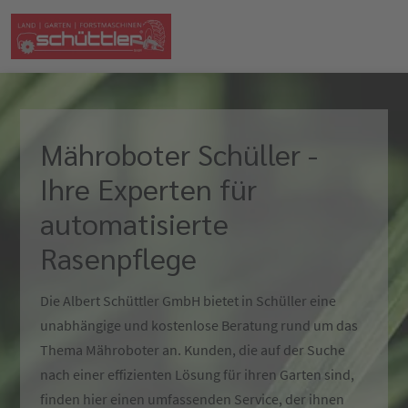
Mähroboter Schüller -
Ihre Experten für
automatisierte
Rasenpflege
Die Albert Schüttler GmbH bietet in Schüller eine
unabhängige und kostenlose Beratung rund um das
Thema Mähroboter an. Kunden, die auf der Suche
nach einer effizienten Lösung für ihren Garten sind,
finden hier einen umfassenden Service, der ihnen