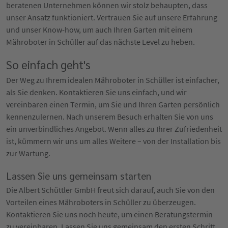
beratenen Unternehmen können wir stolz behaupten, dass
unser Ansatz funktioniert. Vertrauen Sie auf unsere Erfahrung
und unser Know-how, um auch Ihren Garten mit einem
Mähroboter in Schüller auf das nächste Level zu heben.
So einfach geht's
Der Weg zu Ihrem idealen Mähroboter in Schüller ist einfacher,
als Sie denken. Kontaktieren Sie uns einfach, und wir
vereinbaren einen Termin, um Sie und Ihren Garten persönlich
kennenzulernen. Nach unserem Besuch erhalten Sie von uns
ein unverbindliches Angebot. Wenn alles zu Ihrer Zufriedenheit
ist, kümmern wir uns um alles Weitere – von der Installation bis
zur Wartung.
Lassen Sie uns gemeinsam starten
Die Albert Schüttler GmbH freut sich darauf, auch Sie von den
Vorteilen eines Mähroboters in Schüller zu überzeugen.
Kontaktieren Sie uns noch heute, um einen Beratungstermin
zu vereinbaren. Lassen Sie uns gemeinsam den ersten Schritt