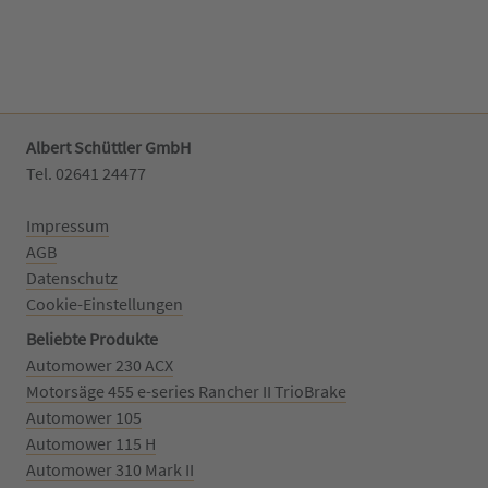
Albert Schüttler GmbH
Tel. 02641 24477‬
Impressum
AGB
Datenschutz
Cookie-Einstellungen
Beliebte Produkte
Automower 230 ACX
Motorsäge 455 e-series Rancher II TrioBrake
Automower 105
Automower 115 H
Automower 310 Mark II