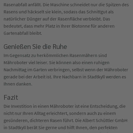
Rasenabfall anfällt. Die Maschine schneidet nur die Spitzen des
Rasens und häckselt sie klein, sodass das Schnittgut als
natürlicher Dünger auf der Rasenfläche verbleibt. Das
bedeutet, dass mehr Platz in Ihrer Biotonne für anderen
Gartenabfall bleibt.
Genießen Sie die Ruhe
Im Gegensatz zu herkömmlichen Rasenmähern sind
Mähroboter viel leiser. Sie können also einen ruhigen
Nachmittag im Garten verbringen, selbst wenn der Mähroboter
gerade bei der Arbeit ist. Ihre Nachbarn in Stadtkyll werden es
Ihnen danken.
Fazit
Die Investition in einen Mähroboter ist eine Entscheidung, die
nicht nur Ihren Alltag erleichtert, sondern auch zu einem
gesünderen, dichteren Rasen führt. Die Albert Schüttler GmbH
in Stadtkyll berät Sie gerne und hilft Ihnen, den perfekten