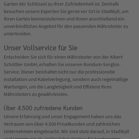
Garten der Schlüssel zu Ihrer Zufriedenheit ist. Deshalb
besuchen unsere Experten Sie gerne vor Ort in Stadtkyll, um
Ihren Garten kennenzulernen und Ihnen anschließend ein
unverbindliches Angebot für den passenden Mähroboter zu
unterbreiten.
Unser Vollservice für Sie
Entscheiden Sie sich für einen Mähroboter von der Albert
Schüttler GmbH, erhalten Sie unseren Rundum-Sorglos-
Service. Dieser beinhaltet nicht nur die professionelle
Installation und Kabelverlegung, sondern auch regelmäßige
Wartungen, um die Langlebigkeit und Effizienz Ihres
Mähroboters zu gewährleisten.
Über 4.500 zufriedene Kunden
Unsere Erfahrung und unser Engagement haben uns das
Vertrauen von über 4.500 Privatkunden und zahlreichen
Unternehmen eingebracht. Wir sind stolz darauf, in Stadtkyll
und Umgebung als verlässlicher Partner für hochwertige