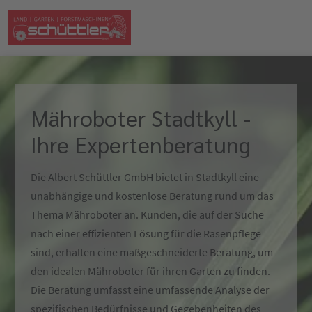
Mähroboter Stadtkyll -
Ihre Expertenberatung
Die Albert Schüttler GmbH bietet in Stadtkyll eine
unabhängige und kostenlose Beratung rund um das
Thema Mähroboter an. Kunden, die auf der Suche
nach einer effizienten Lösung für die Rasenpflege
sind, erhalten eine maßgeschneiderte Beratung, um
den idealen Mähroboter für ihren Garten zu finden.
Die Beratung umfasst eine umfassende Analyse der
spezifischen Bedürfnisse und Gegebenheiten des