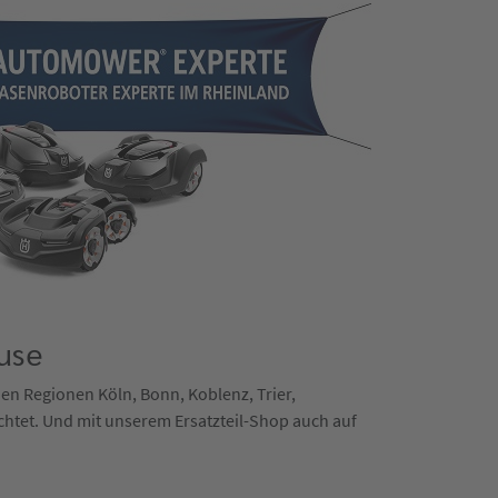
use
 den Regionen Köln, Bonn, Koblenz, Trier,
chtet. Und mit unserem Ersatzteil-Shop auch auf