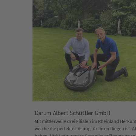
Darum Albert Schüttler GmbH
Mit mittlerweile drei Filialen im Rheinland Herk
welche die perfekte Lösung für Ihren fliegen ist. 
haben. Nicht nur unsere Garantieverlängerung spri