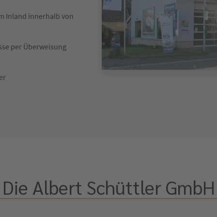
im Inland innerhalb von
asse per Überweisung
er
Die Albert Schüttler GmbH