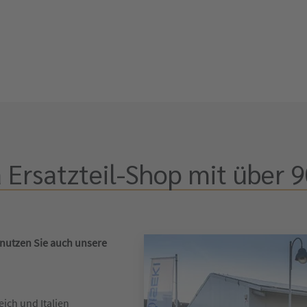
 Ersatzteil-Shop mit über 9
 nutzen Sie auch unsere
eich und Italien