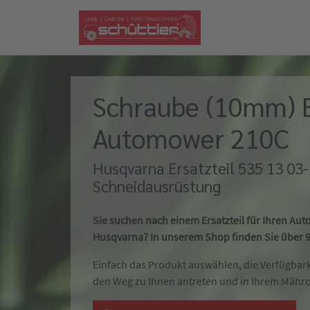
Schraube (10mm) Er
Automower 210C
Husqvarna Ersatzteil 535 13 03
Schneidausrüstung
Sie suchen nach einem Ersatzteil für Ihren A
Husqvarna? In unserem Shop finden Sie über 90
Einfach das Produkt auswählen, die Verfügbar
den Weg zu Ihnen antreten und in Ihrem Mähr