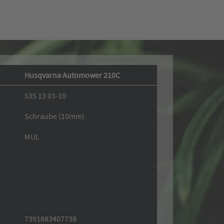
Husqvarna Automower 210C
535 13 03-10
Schraube (10mm)
MUL
7391883407738