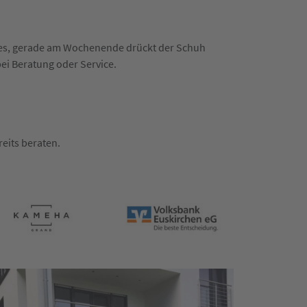
n es, gerade am Wochenende drückt der Schuh
bei Beratung oder Service.
eits beraten.