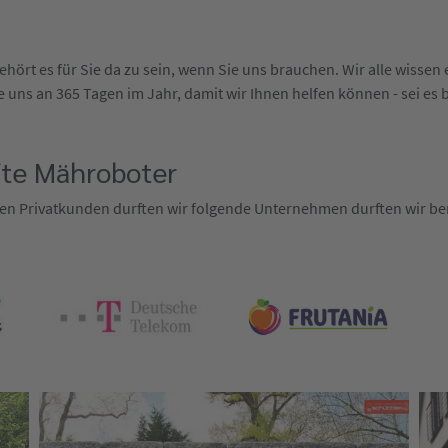
hört es für Sie da zu sein, wenn Sie uns brauchen. Wir alle wisse
 uns an 365 Tagen im Jahr, damit wir Ihnen helfen können - sei es 
fte Mähroboter
en Privatkunden durften wir folgende Unternehmen durften wir ber