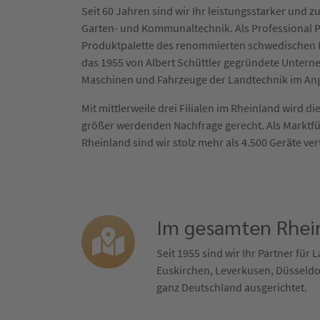
Seit 60 Jahren sind wir Ihr leistungsstarker und zu
Garten- und Kommunaltechnik. Als Professional P
Produktpalette des renommierten schwedischen H
das 1955 von Albert Schüttler gegründete Untern
Maschinen und Fahrzeuge der Landtechnik im An
Mit mittlerweile drei Filialen im Rheinland wird 
größer werdenden Nachfrage gerecht. Als Marktf
Rheinland sind wir stolz mehr als 4.500 Geräte ver
Im gesamten Rhein
Seit 1955 sind wir Ihr Partner für
Euskirchen, Leverkusen, Düsseldor
ganz Deutschland ausgerichtet.