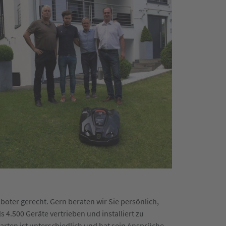
oter gerecht. Gern beraten wir Sie persönlich,
s 4.500 Geräte vertrieben und installiert zu
arten ist unterschiedlich und hat sein Ansprüche.