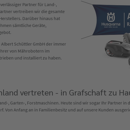
verlässiger Partner für Land-,
artner vertreiben wir die gesamte
erstellers. Darüber hinaus hat
ehmen sämtliche Geräte,
gebot.
die Albert Schüttler GmbH der immer
ührer von Mährobotern im
trieben und installiert zu haben.
land vertreten - in Grafschaft zu Ha
 Land-, Garten-, Forstmaschinen. Heute sind wir sogar Ihr Partner in
f. Von Anfang an in Familienbesitz und auf unsere Kunden ausgeri