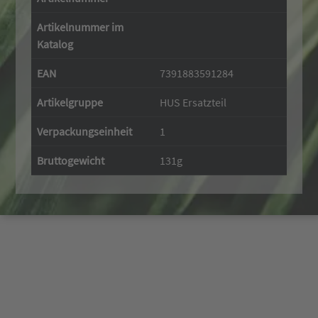
Artikelnummer im
Katalog
EAN
7391883591284
Artikelgruppe
HUS Ersatzteil
Verpackungseinheit
1
Bruttogewicht
131g