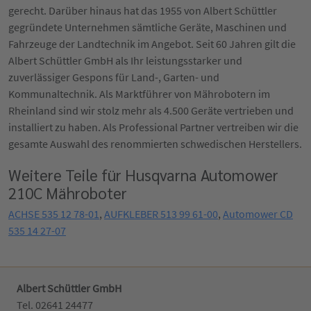
gerecht. Darüber hinaus hat das 1955 von Albert Schüttler
gegründete Unternehmen sämtliche Geräte, Maschinen und
Fahrzeuge der Landtechnik im Angebot. Seit 60 Jahren gilt die
Albert Schüttler GmbH als Ihr leistungsstarker und
zuverlässiger Gespons für Land-, Garten- und
Kommunaltechnik. Als Marktführer von Mährobotern im
Rheinland sind wir stolz mehr als 4.500 Geräte vertrieben und
installiert zu haben. Als Professional Partner vertreiben wir die
gesamte Auswahl des renommierten schwedischen Herstellers.
Weitere Teile für Husqvarna Automower
210C Mähroboter
ACHSE 535 12 78-01
,
AUFKLEBER 513 99 61-00
,
Automower CD
535 14 27-07
Albert Schüttler GmbH
Tel. 02641 24477‬