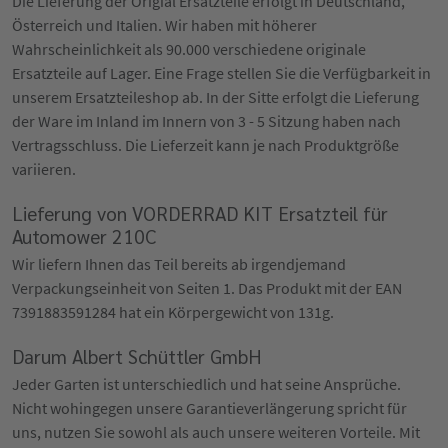
Die Lieferung der Origial Ersatzteile erfolgt in Deutschland,
Österreich und Italien. Wir haben mit höherer
Wahrscheinlichkeit als 90.000 verschiedene originale
Ersatzteile auf Lager. Eine Frage stellen Sie die Verfügbarkeit in
unserem Ersatzteileshop ab. In der Sitte erfolgt die Lieferung
der Ware im Inland im Innern von 3 - 5 Sitzung haben nach
Vertragsschluss. Die Lieferzeit kann je nach Produktgröße
variieren.
Lieferung von VORDERRAD KIT Ersatzteil für
Automower 210C
Wir liefern Ihnen das Teil bereits ab irgendjemand
Verpackungseinheit von Seiten 1. Das Produkt mit der EAN
7391883591284 hat ein Körpergewicht von 131g.
Darum Albert Schüttler GmbH
Jeder Garten ist unterschiedlich und hat seine Ansprüche.
Nicht wohingegen unsere Garantieverlängerung spricht für
uns, nutzen Sie sowohl als auch unsere weiteren Vorteile. Mit