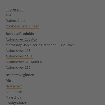
Impressum
AGB
Datenschutz
Cookie-Einstellungen
Beliebte Produkte
Automower 230 ACX
Motorsäge 455 e-series Rancher II TrioBrake
Automower 105
Automower 115 H
Automower 310 Mark II
Automower 210
Beliebte Regionen
Düren
Grafschaft
Kalenborn
Mayschoß
Königswinter